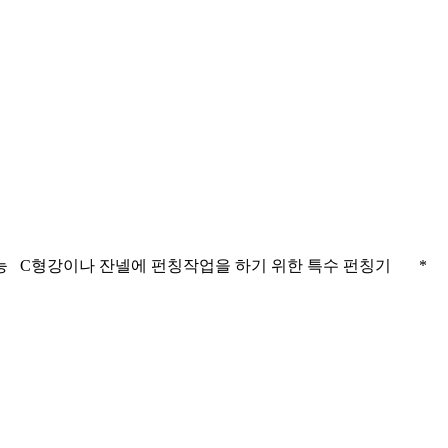
칭가능 C형강이나 잔넬에 펀칭작업을 하기 위한 특수 펀칭기 *