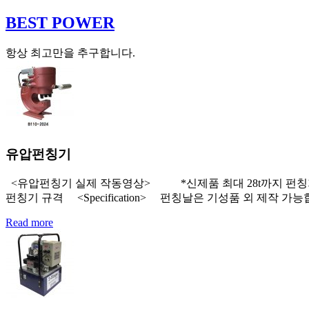
BEST POWER
항상 최고만을 추구합니다.
유압펀칭기
<유압펀칭기 실제 작동영상> *신제품 최대 28t까지 펀칭가능
펀칭기 규격 <Specification> 펀칭날은 기성품 외 제작 가
Read more